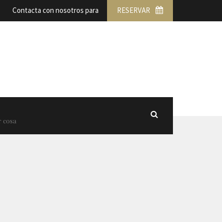
Contacta con nosotros para
RESERVAR
r cosa