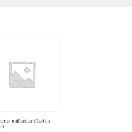
ento unifamiliar (Hasta 4
s)