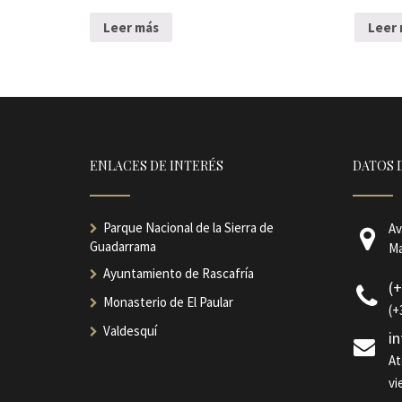
Leer más
Leer
ENLACES DE INTERÉS
DATOS 
Parque Nacional de la Sierra de
Av
Guadarrama
Ma
Ayuntamiento de Rascafría
(
Monasterio de El Paular
(+
Valdesquí
i
At
vi